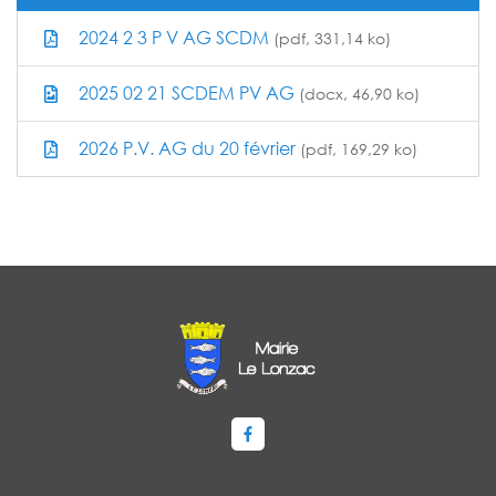
2024 2 3 P V AG SCDM
(pdf, 331,14 ko)
2025 02 21 SCDEM PV AG
(docx, 46,90 ko)
2026 P.V. AG du 20 février
(pdf, 169,29 ko)
Lien vers le compte Facebook