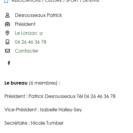
ASSOCIATIONS
/
CULTURE
/
SPORT
/
DÉTENTE
Desrousseaux Patrick
Infos utiles
Président
Le Lonzac
06 26 46 36 78
Contacter
Facebook
Le bureau
(6 membres) :
Président : Patrick Desrousseaux Tél 06 26 46 36 78
Vice-Président : Isabelle Halley-Sey
Secrétaire : Nicole Tumber