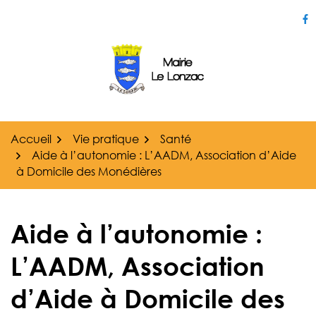
Gestion des traceurs
Aller
au
Li
contenu
Accueil
Vie pratique
Santé
Aide à l’autonomie : L’AADM, Association d’Aide
à Domicile des Monédières
Aide à l’autonomie :
L’AADM, Association
d’Aide à Domicile des