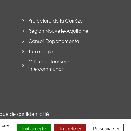
Préfecture de la Corrèze
Région Nouvelle-Aquitaine
Conseil Départemental
Tulle agglo
Office de tourisme
intercommunal
tique de confidentialité
x que
Tout accepter
Tout refuser
Personnaliser