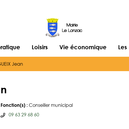
pratique
Loisirs
Vie économique
Les
UEIX Jean
an
Fonction(s) :
Conseiller municipal
Numéro de téléphone
09 63 29 68 60