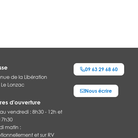
sse
09 63 29 68 60
nue de la Libération
 Le Lonzac
Nous écrire
k
res d'ouverture
au vendredi : 8h30 - 12h et
 17h30
i matin :
tionnellement et sur RV