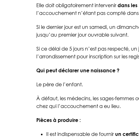
Elle doit obligatoirement intervenir
dans les 
l’accouchement n’étant pas compté dans 
Si le dernier jour est un samedi, un dimanch
jusqu’au premier jour ouvrable suivant.
Si ce délai de 5 jours n’est pas respecté, u
l’arrondissement pour inscription sur les regis
Qui peut déclarer une naissance ?
Le père de l’enfant.
À défaut, les médecins, les sages-femmes o
chez qui l’accouchement a eu lieu.
Pièces à produire :
Il est indispensable de fournir
un certif