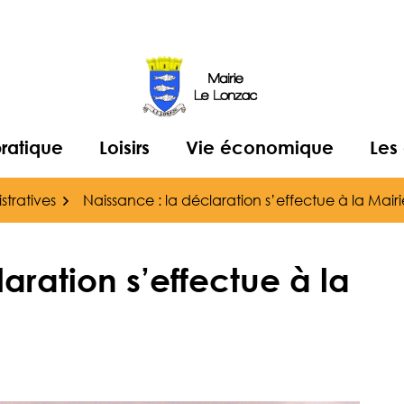
pratique
Loisirs
Vie économique
Les
tratives
Naissance : la déclaration s’effectue à la Mairi
aration s’effectue à la