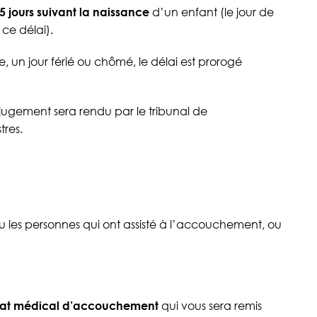
5 jours suivant la naissance
d’un enfant (le jour de
ce délai).
e, un jour férié ou chômé, le délai est prorogé
n jugement sera rendu par le tribunal de
tres.
u les personnes qui ont assisté à l’accouchement, ou
icat médical d’accouchement
qui vous sera remis