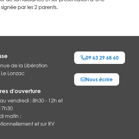
signée par les 2 parents.
sse
09 63 29 68 60
nue de la Libération
 Le Lonzac
Nous écrire
k
res d'ouverture
au vendredi : 8h30 - 12h et
 17h30
i matin :
tionnellement et sur RV