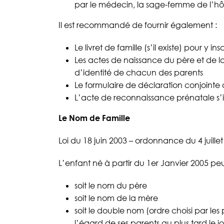
par le médecin, la sage-femme de l’hôpi
Il est recommandé de fournir également :
Le livret de famille (s’il existe) pour y ins
Les actes de naissance du père et de la
d’identité de chacun des parents
Le formulaire de déclaration conjointe d
L’acte de reconnaissance prénatale s’il
Le Nom de Famille
Loi du 18 juin 2003 – ordonnance du 4 juillet
L’enfant né à partir du 1er Janvier 2005 peu
soit le nom du père
soit le nom de la mère
soit le double nom (ordre choisi par les p
l’égard de ses parents au plus tard le 