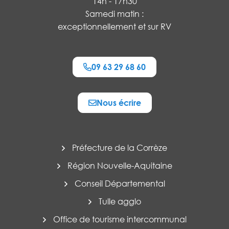
14h - 17h30
Samedi matin :
exceptionnellement et sur RV
09 63 29 68 60
Nous écrire
Préfecture de la Corrèze
Région Nouvelle-Aquitaine
Conseil Départemental
Tulle agglo
Office de tourisme intercommunal