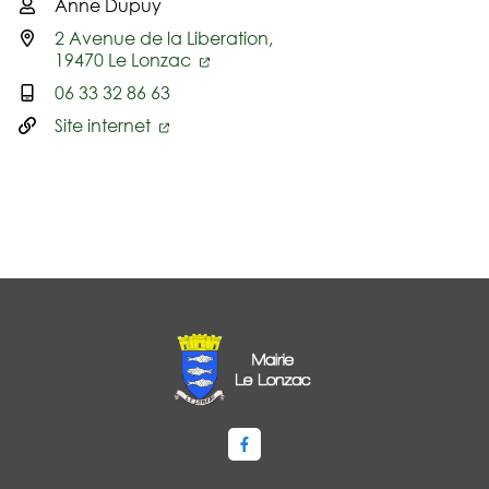
Anne Dupuy
Infos utiles
2 Avenue de la Liberation,
19470 Le Lonzac
06 33 32 86 63
Site internet
Lien vers le compte Facebook