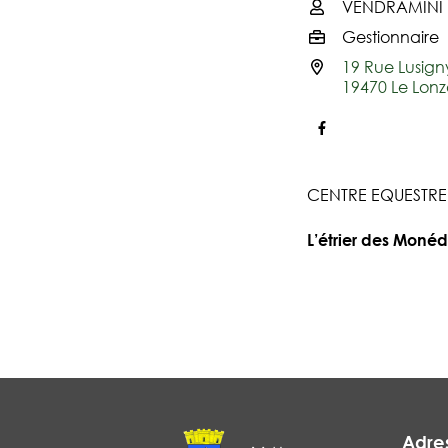
VENDRAMINI L
Infos utiles
Gestionnaire
19 Rue Lusign
19470 Le Lon
Facebook
CENTRE EQUESTRE
L’étrier des Monéd
Adre