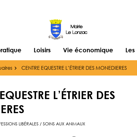
pratique
Loisirs
Vie économique
Les
aires
CENTRE EQUESTRE L’ÉTRIER DES MONEDIERES
EQUESTRE L’ÉTRIER DES
ERES
FESSIONS LIBÉRALES
/
SOINS AUX ANIMAUX