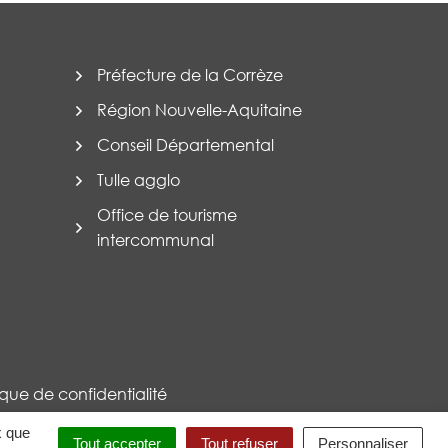
Préfecture de la Corrèze
Région Nouvelle-Aquitaine
Conseil Départemental
Tulle agglo
Office de tourisme
intercommunal
tique de confidentialité
x que
Tout accepter
Tout refuser
Personnaliser