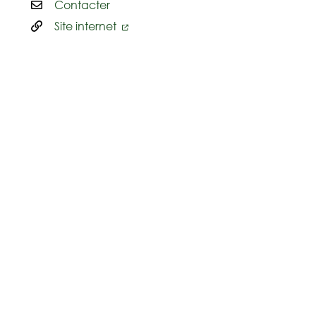
Contacter
Site internet