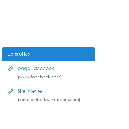
Liens utiles
page Facebook
(www.facebook.com)
Site Internet
(lamaisonbort.sumupstore.com)