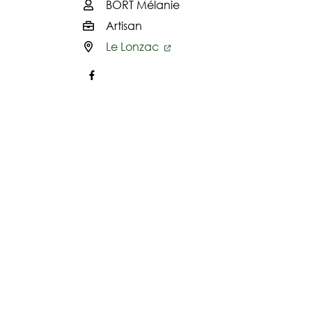
BORT Mélanie
Infos utiles
Artisan
Le Lonzac
Facebook