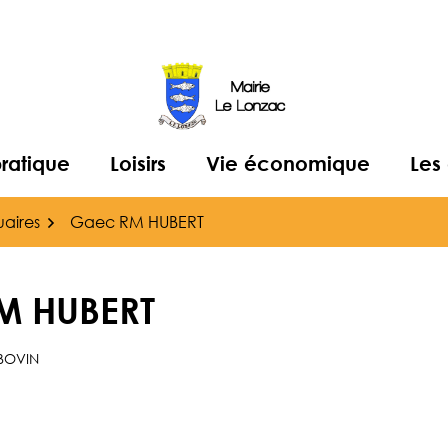
pratique
Loisirs
Vie économique
Les
aires
Gaec RM HUBERT
M HUBERT
BOVIN