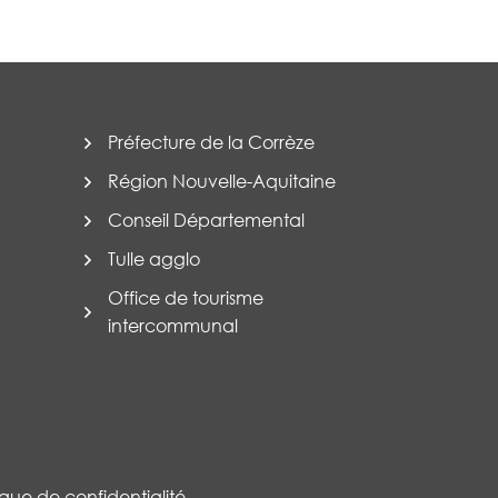
Préfecture de la Corrèze
Région Nouvelle-Aquitaine
Conseil Départemental
Tulle agglo
Office de tourisme
intercommunal
tique de confidentialité