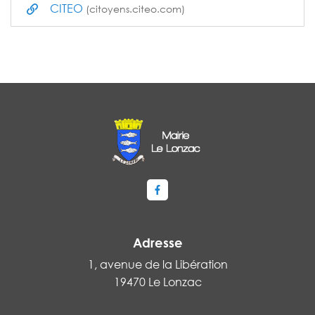
CITEO
(citoyens.citeo.com)
Lien vers le compte Facebook
Adresse
1, avenue de la Libération
19470 Le Lonzac