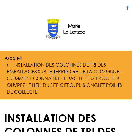
Gestion des traceurs
Aller
au
Li
contenu
Accueil
INSTALLATION DES COLONNES DE TRI DES
EMBALLAGES SUR LE TERRITOIRE DE LA COMMUNE :
COMMENT CONNAÎTRE LE BAC LE PLUS PROCHE ?
OUVREZ LE LIEN DU SITE CITEO, PUIS ONGLET POINTS
DE COLLECTE
INSTALLATION DES
COLONNES DE TRI DES