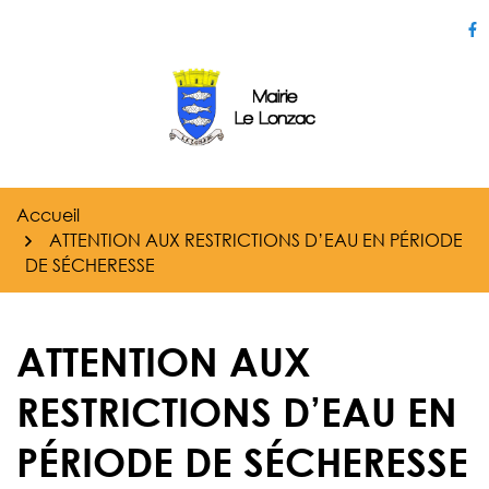
Gestion des traceurs
Aller
au
Li
contenu
Accueil
ATTENTION AUX RESTRICTIONS D’EAU EN PÉRIODE
DE SÉCHERESSE
ATTENTION AUX
RESTRICTIONS D’EAU EN
PÉRIODE DE SÉCHERESSE